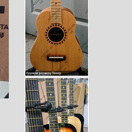
Укулеле розміру Тенор