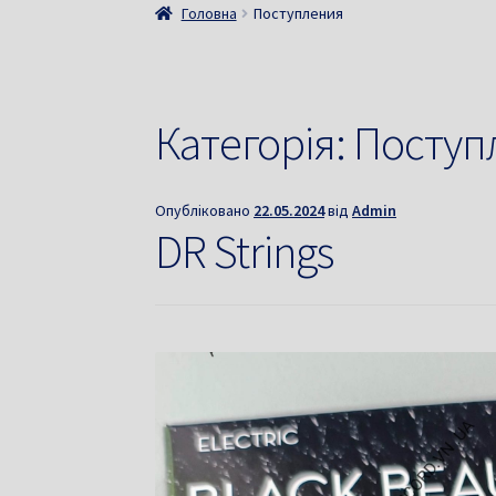
Головна
Поступления
Категорія:
Поступ
Опубліковано
22.05.2024
від
Admin
DR Strings