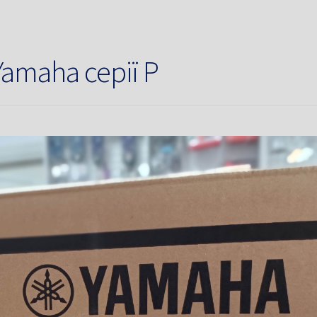
amaha серії P