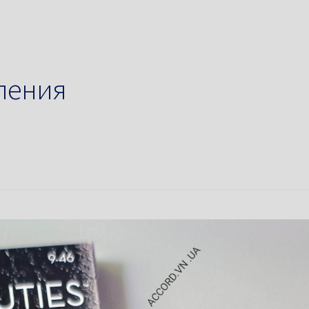
ления