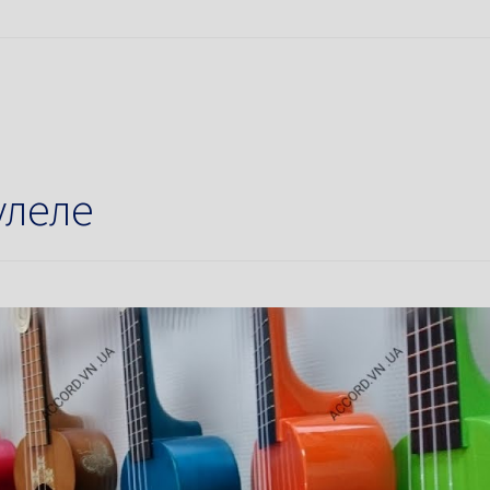
улеле