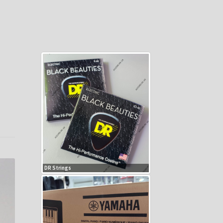
DR Strings