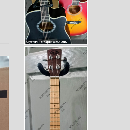
Акустичні гітари PARKSONS