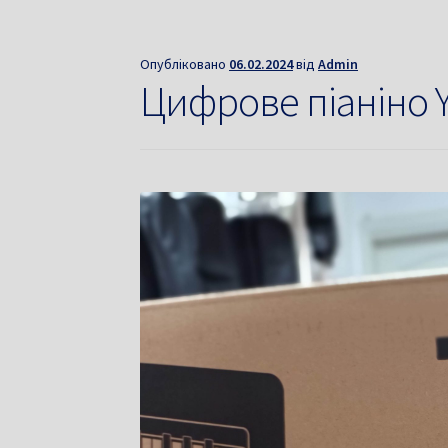
Опубліковано
06.02.2024
від
Admin
Цифрове піаніно Y