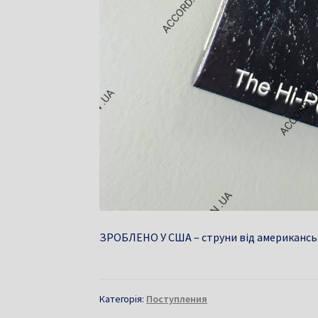
ЗРОБЛЕНО У США – струни від американсько
Категорія:
Поступления