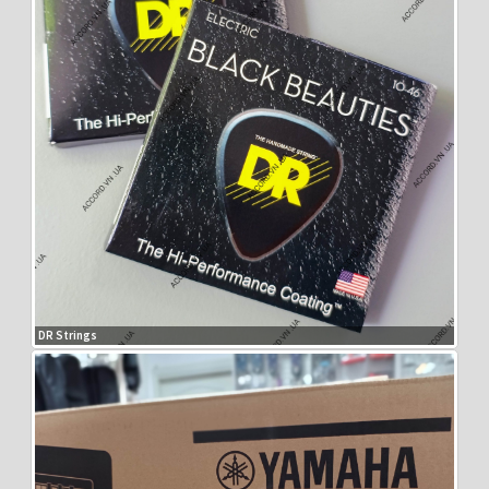
DR Strings