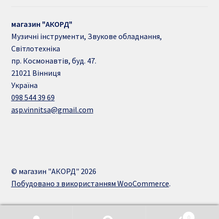
магазин "АКОРД"
Музичні інструменти, Звукове обладнання,
Світлотехніка
пр. Космонавтів, буд. 47.
21021
Вінниця
Україна
098 544 39 69
asp.vinnitsa@gmail.com
© магазин "АКОРД" 2026
Побудовано з використанням WooCommerce
.
0