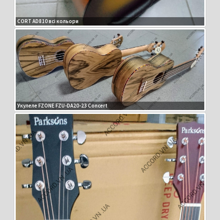
CORT AD810 всі кольори
Укулеле FZONE FZU-DA20-23 Concert