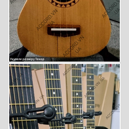
Укулеле розміру Тенор