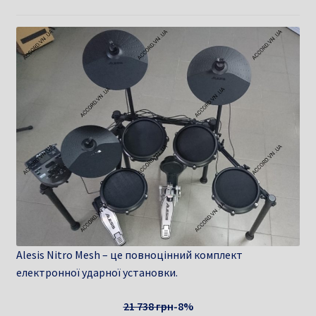
Alesis Nitro Mesh – це повноцінний комплект
електронної ударної установки.
21 738 грн
-8%