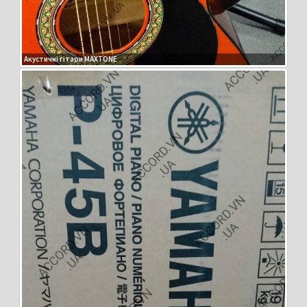
Акустичні гітари MAXTONE