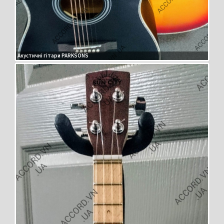
Акустичні гітари PARKSONS