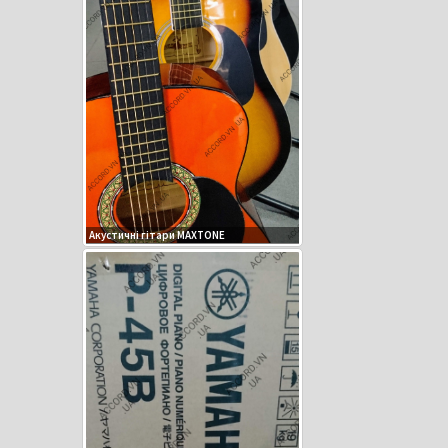
Акустичні гітари MAXTONE