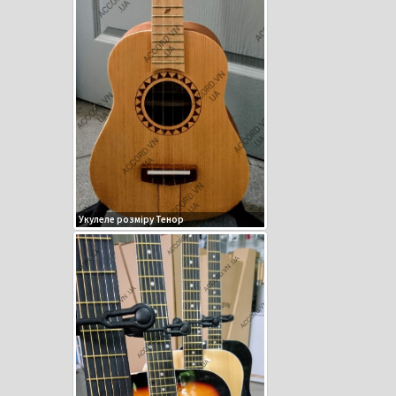
Укулеле розміру Тенор