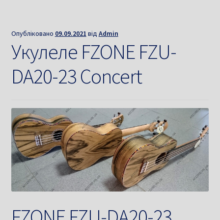
Опубліковано
09.09.2021
від
Admin
Укулеле FZONE FZU-
DA20-23 Concert
FZONE FZU-DA20-23