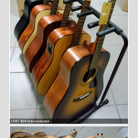
CORT AD810 всі кольори