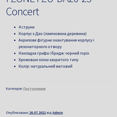
Concert
4 струни
Корпус з Дао (ламінована деревина)
Акрилове фігурне окантування корпусу і
резонаторного отвору
Накладка грифа і бридж: чорний горіх
Хромовані кілки закритого типу
Колір: натуральний матовий
Категорія:
Поступления
Опубліковано
26.07.2021
від
Admin