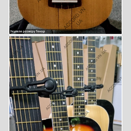
Укулеле розміру Тенор