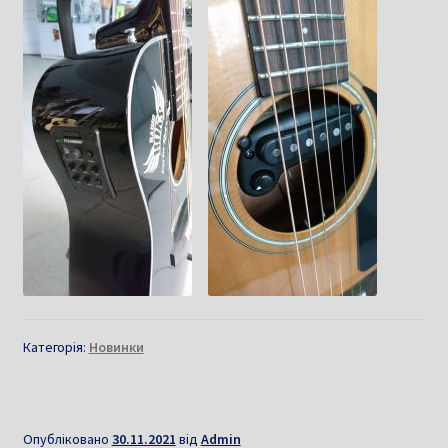
Категорія:
Новинки
Опубліковано
30.11.2021
від
Admin