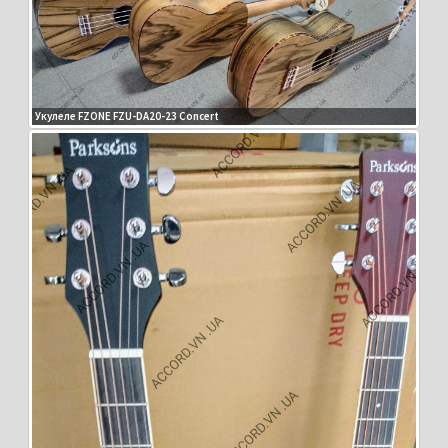
Укулеле FZONE FZU-DA20-23 Concert