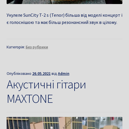
Укулеле SunCity T-2 s (Tenor) більша від моделі концерт і
є голоснішою та має більш резонансний звук в цілому.
Категорія:
Без рубрики
Опубліковано
26.05.2021
від
Admin
Акустичні гітари
MAXTONE