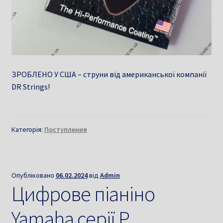
ЗРОБЛЕНО У США – струни від американської компанії
DR Strings!
Категорія:
Поступления
Опубліковано
06.02.2024
від
Admin
Цифрове піаніно
Yamaha серії P