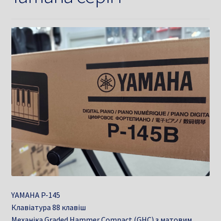
YAMAHA P-145
Клавіатура 88 клавіш
Механіка Graded Hammer Compact (GHC) з матовим