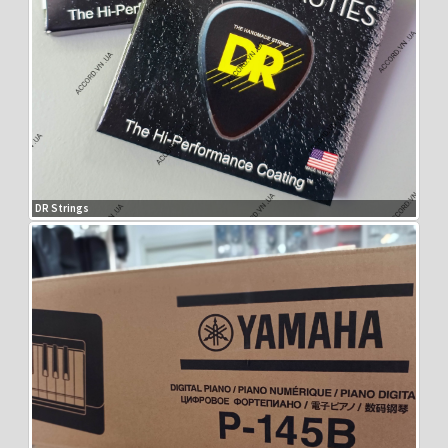
DR Strings