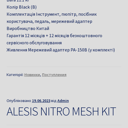
Колір Black (B)
Комплектація Інструмент, пюпітр, посібник
користувача, педаль, мережевий адаптер
Виробництво Китай
Гарантія 12 місяців + 12 місяців безкоштовного
сервісного обслуговування
Живлення Мережевий адаптер PA-150B (у комплекті)
Категорії:
Новинки
,
Поступления
Опубліковано
19.06.2023
від
Admin
ALESIS NITRO MESH KIT