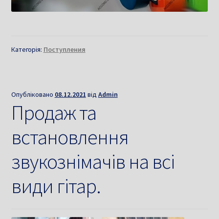
Категорія:
Поступления
Опубліковано
08.12.2021
від
Admin
Продаж та
встановлення
звукознімачів на всі
види гітар.