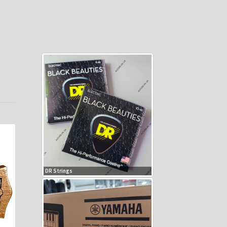
DR Strings