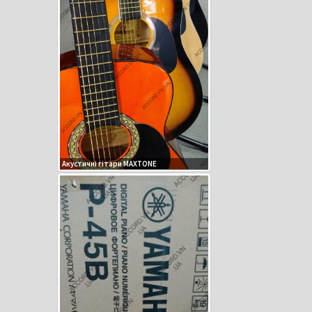
Акустичні гітари MAXTONE