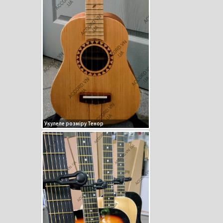
Укулеле розміру Тенор