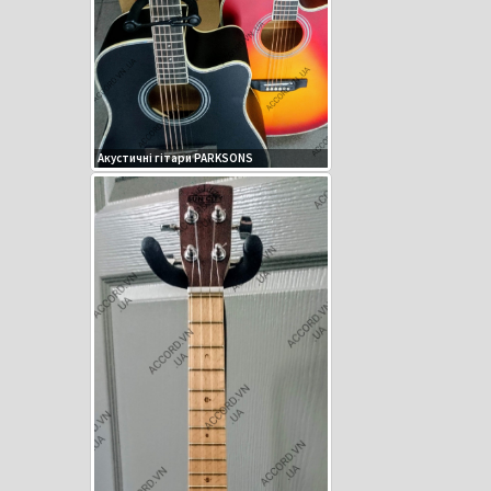
Акустичні гітари PARKSONS