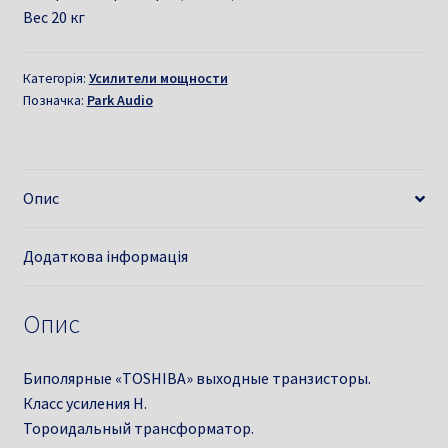
Вес 20 кг
Категорія:
Усилители мощности
Позначка:
Park Audio
Опис
Додаткова інформація
Опис
Биполярные «TOSHIBA» выходные транзисторы.
Класс усиления H.
Тороидальный трансформатор.