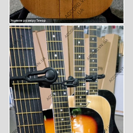
Укулеле розміру Тенор