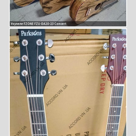
Укулеле FZONE FZU-DA20-23 Concert