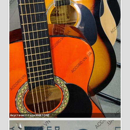
Акустичні гітари MAXTONE