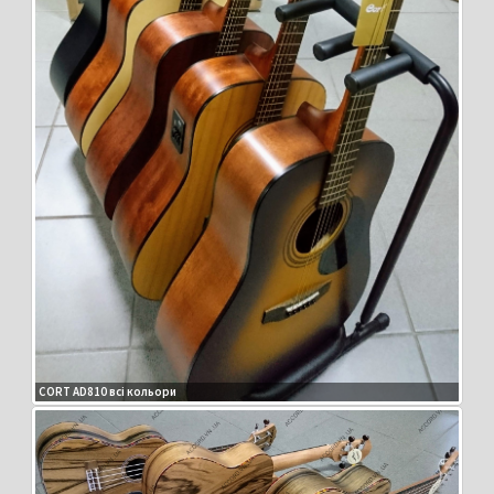
CORT AD810 всі кольори