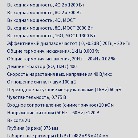
Выходная мощность, 4Ω 2 х 1200 Вт
Выходная мощность, 8Ω 2 х 700 Вт
Выходная мощность, 4Ω, МОСТ
Выходная мощность, 8Ω, МОСТ 2000 Вт
Выходная мощность, 16Ω, МОСТ 1300 Вт
Эффективный диапазон частот ( 0, -0.2dB ) 20Гц – 20 кГц
Общие гармонич. искажения, 1kHz 0.003 %
Общие гармонич. искажения, 20Hz…20kHz 0.02 %
Демпинг-фактор (8Ω, 1kHz) 400
Скорость нарастания вых. напряжения 40 В/мкс
Отношение сигнал / шум 100 дБ
Переходное затухание между каналами (1kHz) 60 дБ
Чувствительность, 0.775 В
Входное сопротивление (симметричное) 10 кОм
Напряжение питания (50Hz…60Hz) ~220 В
Высота 2U
Глубина (в рэке) 375 мм
Габаритные размеры (ШхВхГ) 482 х 96 х 414 мм