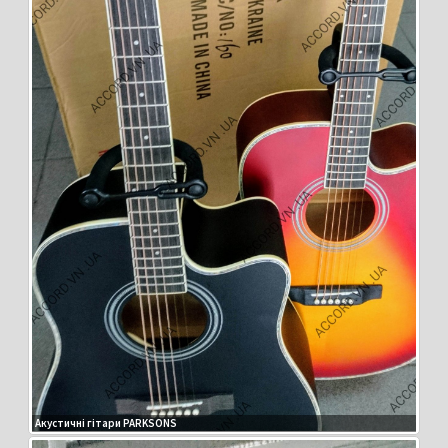
Акустичні гітари PARKSONS