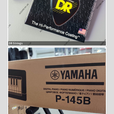
DR Strings