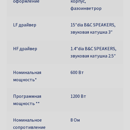
оформление
корпус,
фазоинветрор
LF драйвер
15″dia B&C SPEAKERS,
звуковая катушка 3″
HF драйвер
1.4″dia B&C SPEAKERS,
звуковая катушка 2.5″
Номинальная
600 Вт
мощность*
Программная
1200 Вт
мощность **
Номинальное
8 Ом
сопротивление