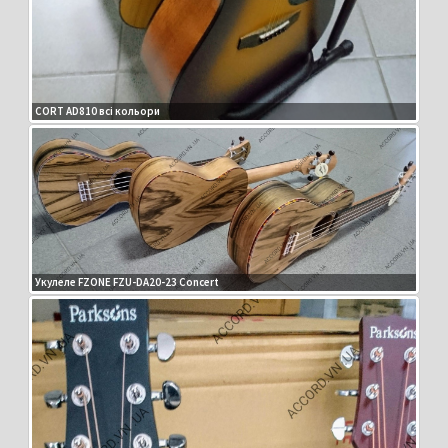
CORT AD810 всі кольори
Укулеле FZONE FZU-DA20-23 Concert