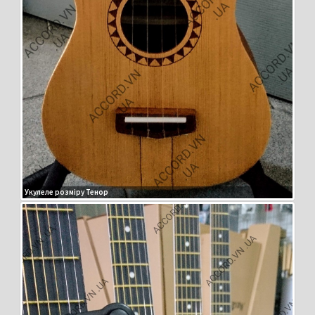
Укулеле розміру Тенор