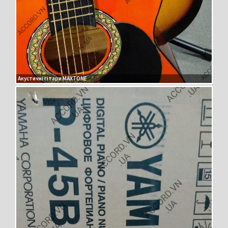
Акустичні гітари MAXTONE