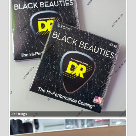
DR Strings