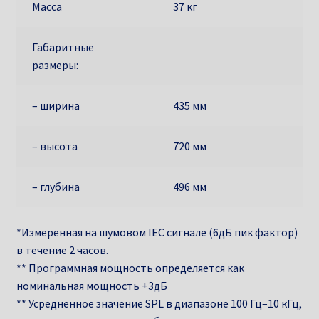
Масса
37 кг
Габаритные
размеры:
– ширина
435 мм
– высота
720 мм
– глубина
496 мм
*Измеренная на шумовом IEC сигнале (6дБ пик фактор)
в течение 2 часов.
** Программная мощность определяется как
номинальная мощность +3дБ
** Усредненное значение SPL в диапазоне 100 Гц–10 кГц,