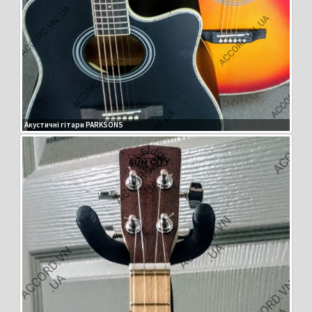
Акустичні гітари PARKSONS