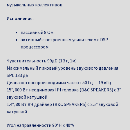
музыкальных коллективов.
Исполнения:
пассивный 8 Ом
активный с встроенным усилителем с DSP
процессором
Чувствительность 99дБ (1Вт, 1м)
Максимальный пиковый уровень звукового давления
SPL 133 дБ
Диапазон воспроизводимых частот 50 Гц — 19 кГц
15”, 600 Вт неодимовая НЧ головка (B&C SPEAKERS) с 3”
звуковой катушкой
1.4”, 80 Вт ВЧ драйвер (B&C SPEAKERS) с 2.5” звуковой
катушкой
Угол направленности 90°H x 40°V