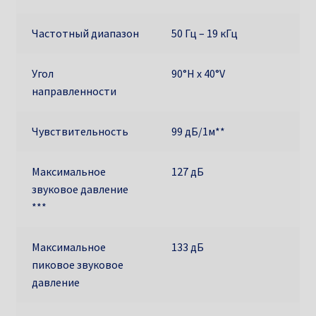
Частотный диапазон
50 Гц – 19 кГц
Угол
90°H x 40°V
направленности
Чувствительность
99 дБ/1м**
Максимальное
127 дБ
звуковое давление
***
Максимальное
133 дБ
пиковое звуковое
давление