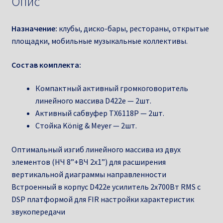
Опис
Назначение:
клубы, диско-бары, рестораны, открытые
площадки, мобильные музыкальные коллективы.
Состав комплекта:
Компактный активный громкоговоритель
линейного массива D422e — 2шт.
Активный сабвуфер TX6118P — 2шт.
Стойка König & Meyer — 2шт.
Оптимальный изгиб линейного массива из двух
элементов (НЧ 8”+ВЧ 2х1”) для расширения
вертикальной диаграммы направленности
Встроенный в корпус D422e усилитель 2х700Вт RMS с
DSP платформой для FIR настройки характеристик
звукопередачи