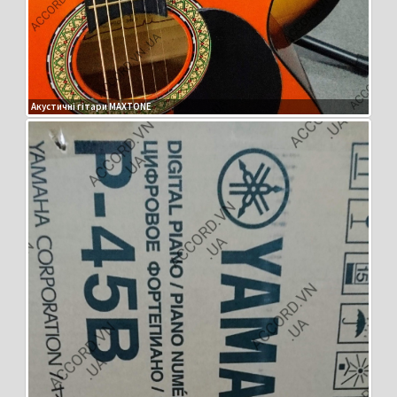
Акустичні гітари MAXTONE