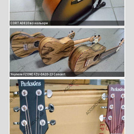
CORT AD810 всі кольори
Укулеле FZONE FZU-DA20-23 Concert