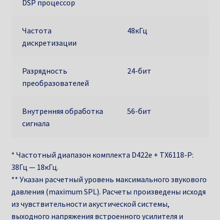
DSP процессор
Частота
48кГц
дискретизации
Разрядность
24-бит
преобразователей
Внутренняя обработка
56-бит
сигнала
* Частотный диапазон комплекта D422e + TX6118-P:
38Гц — 18кГц.
** Указан расчетный уровень максимального звукового
давления (maximum SPL). Расчеты произведены исходя
из чувствительности акустической системы,
выходного напряжения встроенного усилителя и