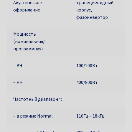
Акустическое
трапециевидный
оформление
корпус,
фазоинвертор
Мощность
(номинальная/
программная):
– ВЧ
100/200Вт
– НЧ
400/800Вт
Частотный диапазон *:
– в режиме Normal
110Гц – 18кГц