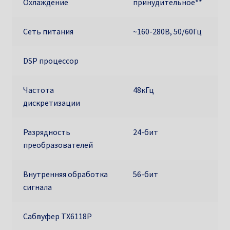
Охлаждение
принудительное**
Сеть питания
~160-280В, 50/60Гц
DSP процессор
Частота
48кГц
дискретизации
Разрядность
24-бит
преобразователей
Внутренняя обработка
56-бит
сигнала
Сабвуфер TX6118P