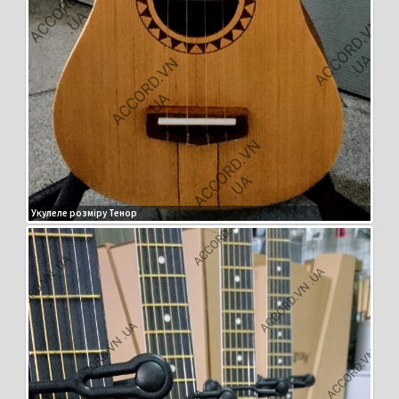
Укулеле розміру Тенор