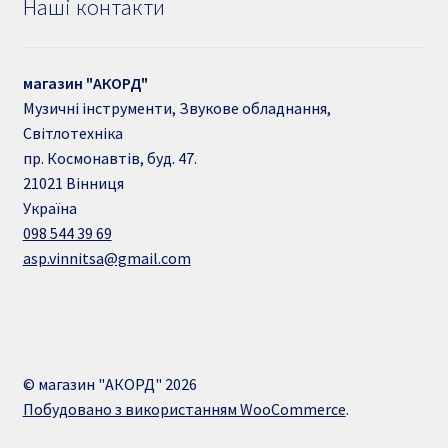
Наші контакти
магазин "АКОРД"
Музичні інструменти, Звукове обладнання,
Світлотехніка
пр. Космонавтів, буд. 47.
21021
Вінниця
Україна
098 544 39 69
asp.vinnitsa@gmail.com
© магазин "АКОРД" 2026
Побудовано з використанням WooCommerce
.