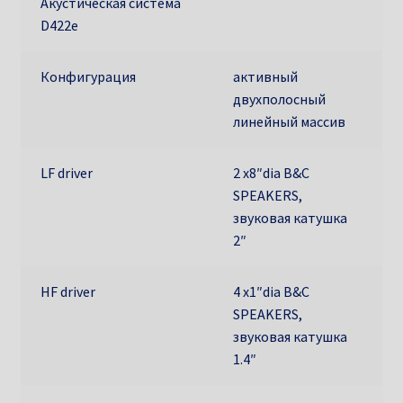
Акустическая система
D422e
Конфигурация
активный
двухполосный
линейный массив
LF driver
2 x8″dia B&C
SPEAKERS,
звуковая катушка
2″
HF driver
4 x1″dia B&C
SPEAKERS,
звуковая катушка
1.4″