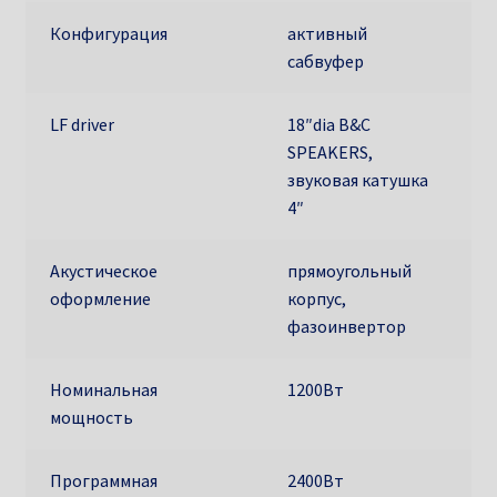
Конфигурация
активный
сабвуфер
LF driver
18″dia B&C
SPEAKERS,
звуковая катушка
4″
Акустическое
прямоугольный
оформление
корпус,
фазоинвертор
Номинальная
1200Вт
мощность
Программная
2400Вт