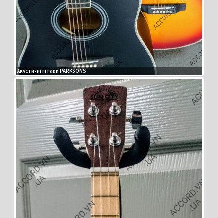
Акустичні гітари PARKSONS