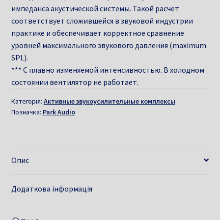
импеданса акустической системы. Такой расчет
соответствует сложившейся в звуковой индустрии
практике и обеспечивает корректное сравнение
уровней максимального звукового давления (maximum
SPL).
*** C плавно изменяемой интенсивностью. В холодном
состоянии вентилятор не работает.
Категорія:
Активные звукоусилительные комплексы
Позначка:
Park Audio
Опис
Додаткова інформація