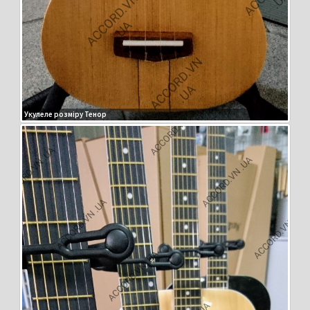
Укулеле розміру Тенор