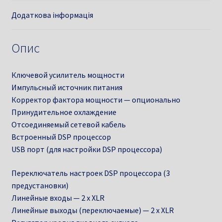
Додаткова інформація
Опис
Ключевой усилитель мощности
Импульсный источник питания
Корректор фактора мощности — опционально
Принудительное охлаждение
Отсоединяемый сетевой кабель
Встроенный DSP процессор
USB порт (для настройки DSP процессора)
Переключатель настроек DSP процессора (3
предустановки)
Линейные входы — 2 х XLR
Линейные выходы (переключаемые) — 2 х XLR