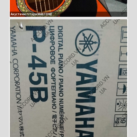
Акустичні гітари MAXTONE