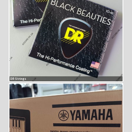
DR Strings