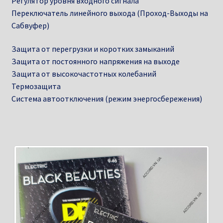
Регулятор уровня входного сигнала
Переключатель линейного выхода (Проход-Выходы на
Сабвуфер)
Защита от перегрузки и коротких замыканий
Защита от постоянного напряжения на выходе
Защита от высокочастотных колебаний
Термозащита
Система автоотключения (режим энергосбережения)