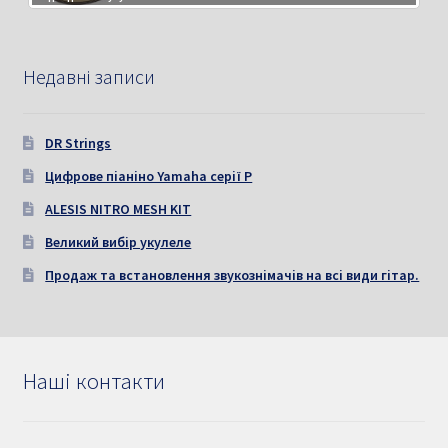
Недавні записи
DR Strings
Цифрове піаніно Yamaha серії P
ALESIS NITRO MESH KIT
Великий вибір укулеле
Продаж та встановлення звукознімачів на всі види гітар.
Наші контакти