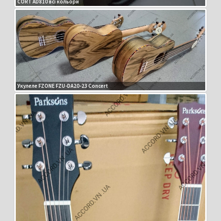
CORT AD810 всі кольори
Укулеле FZONE FZU-DA20-23 Concert