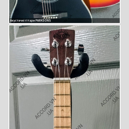
Акустичні гітари PARKSONS