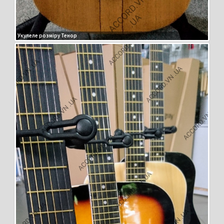
Укулеле розміру Тенор