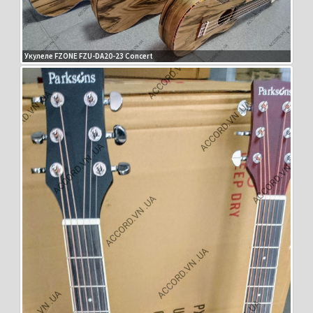
Укулеле FZONE FZU-DA20-23 Concert