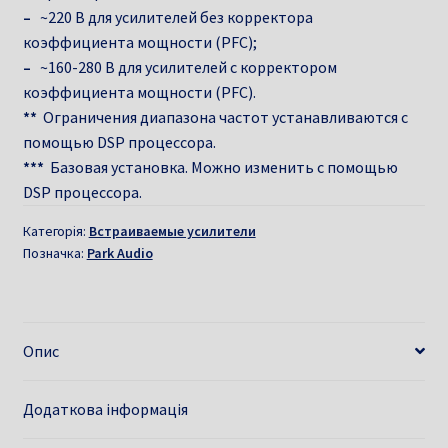
–
~220 B для усилителей без корректора
коэффициента мощности (PFC);
–
~160-280 B для усилителей с корректором
коэффициента мощности (PFC).
**
Ограничения диапазона частот устанавливаются с
помощью DSP процессора.
***
Базовая установка. Можно изменить с помощью
DSP процессора.
Категорія:
Встраиваемые усилители
Позначка:
Park Audio
Опис
Додаткова інформація