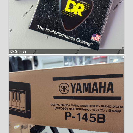
DR Strings