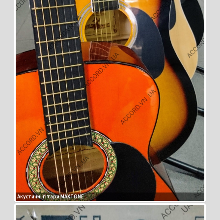
Акустичні гітари MAXTONE