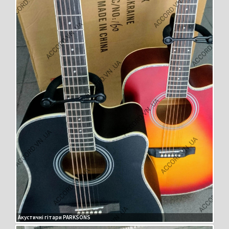
Акустичні гітари PARKSONS