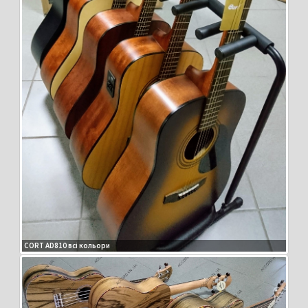
CORT AD810 всі кольори