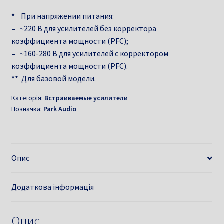
*
При напряжении питания:
–
~220 B для усилителей без корректора
коэффициента мощности (PFC);
–
~160-280 B для усилителей с корректором
коэффициента мощности (PFC).
**
Для базовой модели.
Категорія:
Встраиваемые усилители
Позначка:
Park Audio
Опис
Додаткова інформація
Опис