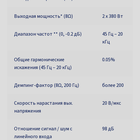
Выходная мощность* (8Ω)
2 х 380 Вт
Диапазон частот ** (0, -0.2 дБ)
45 Гц – 20
кГц
Общие гармонические
0.05%
искажения (45 Гц – 20 кГц)
Демпинг-фактор (8Ω, 200 Гц)
более 200
Скорость нарастания вых.
20 В/мкс
напряжения
Отношение сигнал / шум с
98 дБ
линейного входа