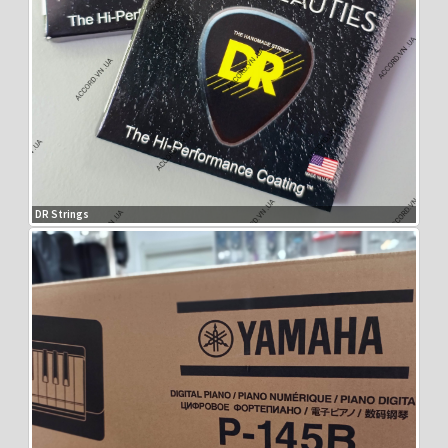
DR Strings