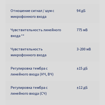
Отношение сигнал / шум с
94 дБ
микрофонного входа
Чувствительность линейного
775 мВ
входа **
Чувствительность
3-200 мВ
микрофонного входа
Регулировка тембра с
±15 дБ
линейного входа (НЧ, ВЧ)
Регулировка тембра с
±12 дБ
линейного входа (СЧ)