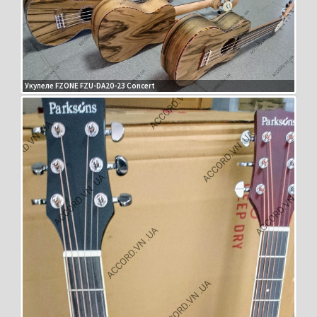
Укулеле FZONE FZU-DA20-23 Concert