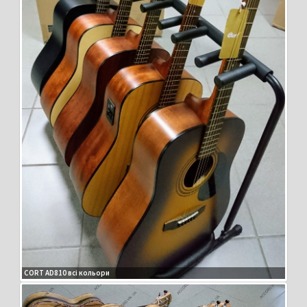
CORT AD810 всі кольори