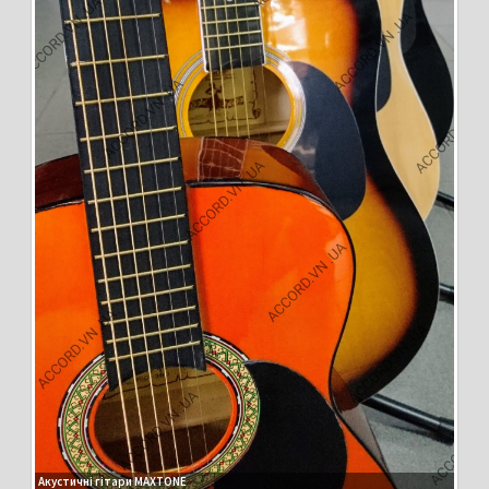
Акустичні гітари MAXTONE