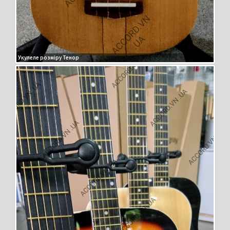
Укулеле розміру Тенор