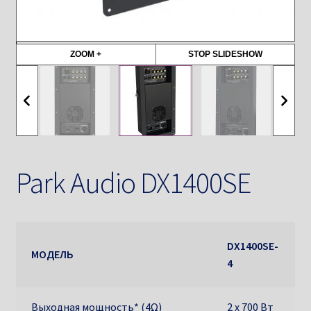
ZOOM +
STOP SLIDESHOW
Park Audio DX1400SE
DX1400SE-
МОДЕЛЬ
4
Выходная мощность* (4Ω)
2 х 700 Вт