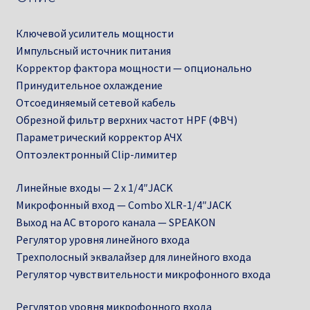
Ключевой усилитель мощности
Импульсный источник питания
Корректор фактора мощности — опционально
Принудительное охлаждение
Отсоединяемый сетевой кабель
Обрезной фильтр верхних частот HPF (ФВЧ)
Параметрический корректор АЧХ
Оптоэлектронный Clip-лимитер
Линейные входы — 2 х 1/4″JACK
Микрофонный вход — Combo XLR-1/4″JACK
Выход на АС второго канала — SPEAKON
Регулятор уровня линейного входа
Трехполосный эквалайзер для линейного входа
Регулятор чувствительности микрофонного входа
Регулятор уровня микрофонного входа