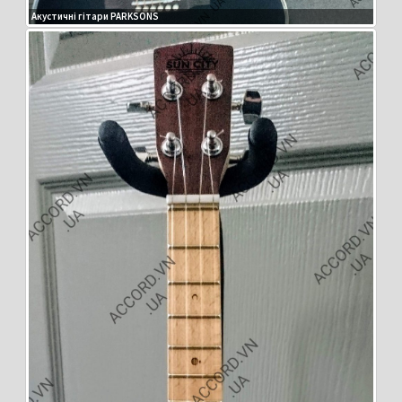
Акустичні гітари PARKSONS