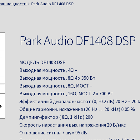
ели мощности
Park Audio DF1408 DSP
Park Audio DF1408 DSP
МОДЕЛЬ DF1408 DSP
Выходная мощность, 4Ω –
Выходная мощность, 8Ω 4 х 350 Вт
Выходная мощность, 8Ω, МОСТ –
Выходная мощность, 16Ω, МОСТ 2 х 700 Вт
Эффективный диапазон частот (0, -0.2 dB) 20 Hz – 20 
Общие гармонич. искажения (20 Hz … 20 kHz) 0.05 %
Демпинг-фактор ( 8Ω, 1 kHz ) 200
Скорость нарастания вых. напряжения 20 В/мкс
Отношение сигнал / шум 95 dB