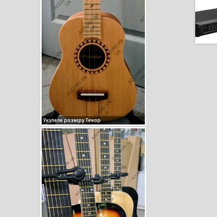
Укулеле розміру Тенор