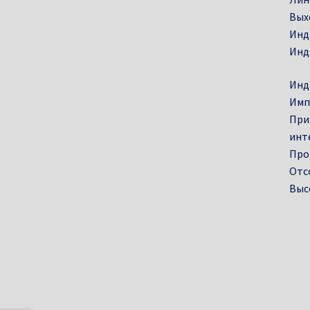
Вых
Инд
Инд
Инд
Имп
При
инт
Про
Отс
Выс