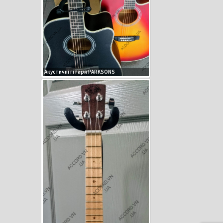
Акустичні гітари PARKSONS