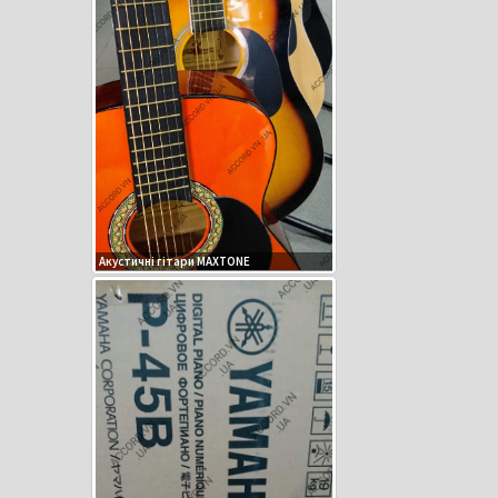
Акустичні гітари MAXTONE