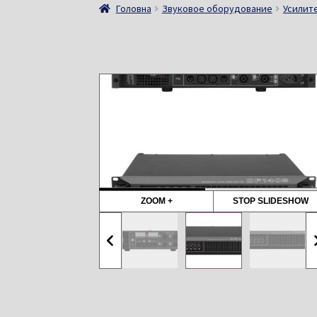
Головна
Звуковое оборудование
Усилит
ZOOM +
STOP SLIDESHOW