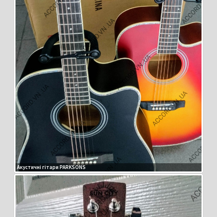
Акустичні гітари PARKSONS