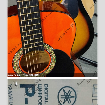
Акустичні гітари MAXTONE