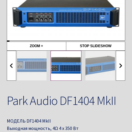
ZOOM +
STOP SLIDESHOW
Park Audio DF1404 MkII
МОДЕЛЬ DF1404 MkII
Выходная мощность, 4Ω 4 х 350 Вт