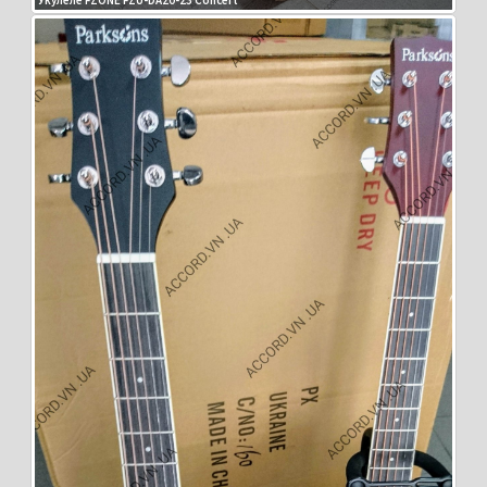
Укулеле FZONE FZU-DA20-23 Concert