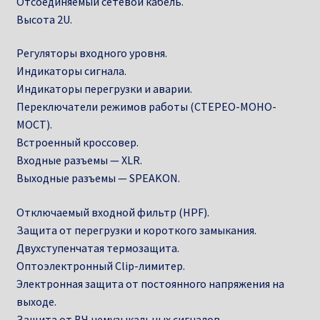
Отсоединяемый сетевой кабель.
Высота 2U.
Регуляторы входного уровня.
Индикаторы сигнала.
Индикаторы перегрузки и аварии.
Переключатели режимов работы (СТЕРЕО-МОНО-
МОСТ).
Встроенный кроссовер.
Входные разъемы — XLR.
Выходные разъемы — SPEAKON.
Отключаемый входной фильтр (HPF).
Защита от перегрузки и короткого замыкания.
Двухступенчатая термозащита.
Оптоэлектронный Clip-лимитер.
Электронная защита от постоянного напряжения на
выходе.
Защита от ВЧ немузыкальных сигналов.