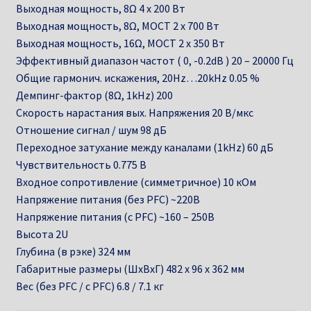
Выходная мощность, 8Ω 4 х 200 Вт
Выходная мощность, 8Ω, МОСТ 2 х 700 Вт
Выходная мощность, 16Ω, МОСТ 2 х 350 Вт
Эффективный диапазон частот ( 0, -0.2dB ) 20 – 20000 Гц
Общие гармонич. искажения, 20Hz…20kHz 0.05 %
Демпинг-фактор (8Ω, 1kHz) 200
Скорость нарастания вых. Напряжения 20 В/мкс
Отношение сигнал / шум 98 дБ
Переходное затухание между каналами (1kHz) 60 дБ
Чувствительность 0.775 В
Входное сопротивление (симметричное) 10 кОм
Напряжение питания (без PFC) ~220В
Напряжение питания (с PFC) ~160 – 250В
Высота 2U
Глубина (в рэке) 324 мм
Габаритные размеры (ШхВхГ) 482 х 96 х 362 мм
Вес (без PFC / с PFC) 6.8 / 7.1 кг