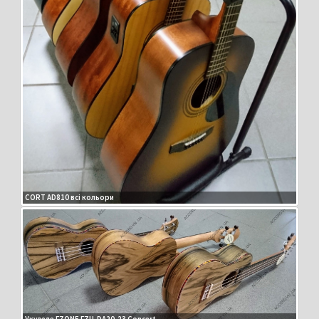
CORT AD810 всі кольори