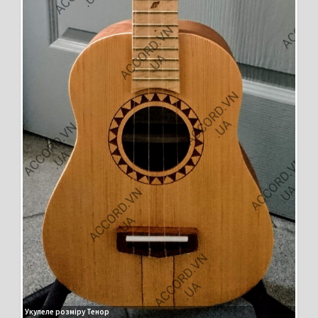
Укулеле розміру Тенор