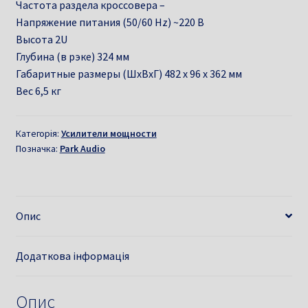
Частота раздела кроссовера –
Напряжение питания (50/60 Hz) ~220 В
Высота 2U
Глубина (в рэке) 324 мм
Габаритные размеры (ШхВхГ) 482 х 96 х 362 мм
Вес 6,5 кг
Категорія:
Усилители мощности
Позначка:
Park Audio
Опис
Додаткова інформація
Опис