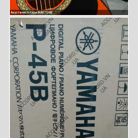
Акустичні гітари MAXTONE