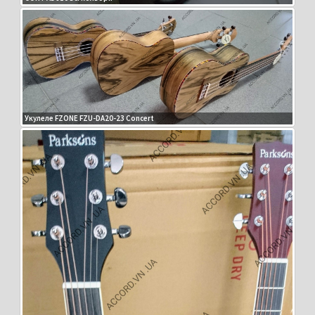
Укулеле FZONE FZU-DA20-23 Concert