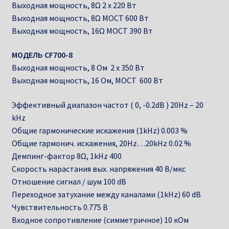
Выходная мощность, 8Ω 2 х 220 Вт
Выходная мощность, 8Ω МОСТ 600 Вт
Выходная мощность, 16Ω МОСТ 390 Вт
МОДЕЛЬ CF700-8
Выходная мощность, 8 Ом 2 х 350 Вт
Выходная мощность, 16 Ом, МОСТ 600 Вт
Эффективный диапазон частот ( 0, -0.2dB ) 20Hz – 20
kHz
Общие гармонические искажения (1kHz) 0.003 %
Общие гармонич. искажения, 20Hz…20kHz 0.02 %
Демпинг-фактор 8Ω, 1kHz 400
Скорость нарастания вых. напряжения 40 В/мкс
Отношение сигнал / шум 100 dB
Переходное затухание между каналами (1kHz) 60 dB
Чувствительность 0.775 В
Входное сопротивление (симметричное) 10 кОм