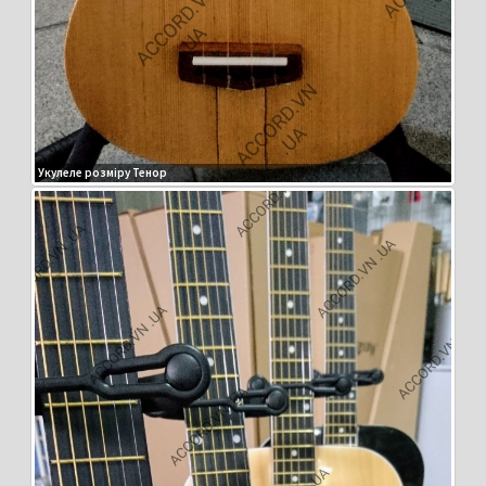
Укулеле розміру Тенор