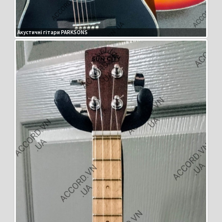
Акустичні гітари PARKSONS