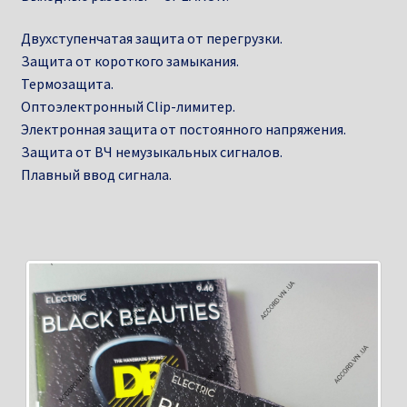
Двухступенчатая защита от перегрузки.
Защита от короткого замыкания.
Термозащита.
Оптоэлектронный Clip-лимитер.
Электронная защита от постоянного напряжения.
Защита от ВЧ немузыкальных сигналов.
Плавный ввод сигнала.