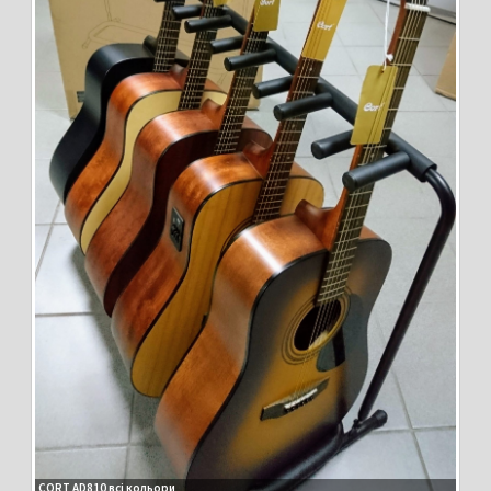
CORT AD810 всі кольори