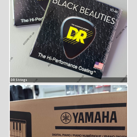
DR Strings