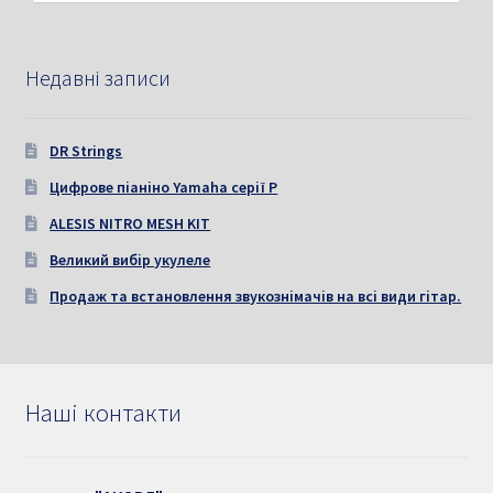
Недавні записи
DR Strings
Цифрове піаніно Yamaha серії P
ALESIS NITRO MESH KIT
Великий вибір укулеле
Продаж та встановлення звукознімачів на всі види гітар.
Наші контакти