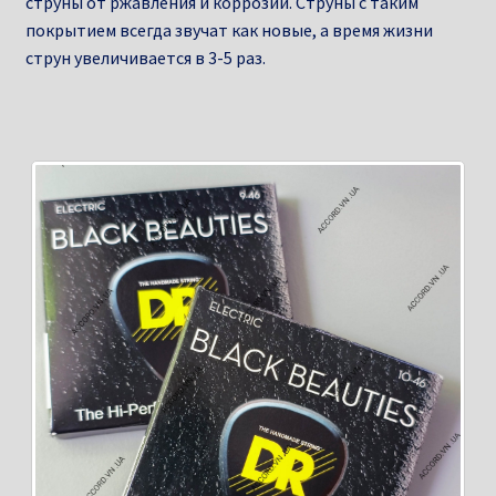
струны от ржавления и коррозии. Струны с таким
покрытием всегда звучат как новые, а время жизни
струн увеличивается в 3-5 раз.