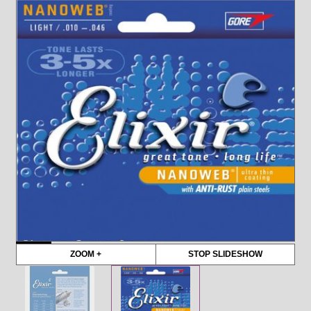
ZOOM +
STOP SLIDESHOW