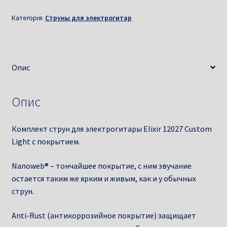
Категорія:
Струны для электрогитар
Опис
Опис
Комплект струн для электрогитары Elixir 12027 Custom
Light с покрытием.
Nanoweb® – тончайшее покрытие, с ним звучание
остается таким же ярким и живым, как и у обычных
струн.
Anti-Rust (антикоррозийное покрытие) защищает