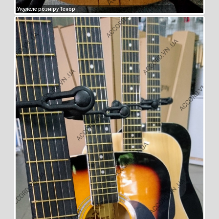
Укулеле розміру Тенор