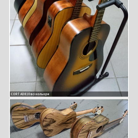
CORT AD810 всі кольори