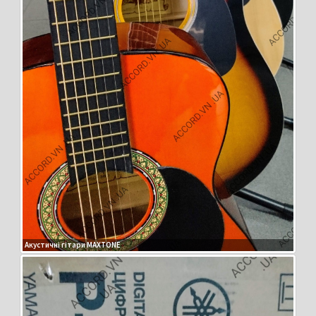
Акустичні гітари MAXTONE