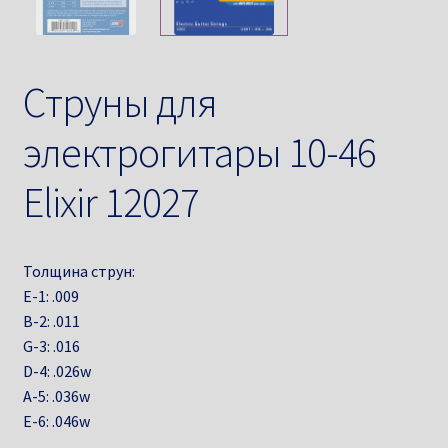
Cтруны для
электрогитары 10-46
Elixir 12027
Толщина струн:
E-1: .009
B-2: .011
G-3: .016
D-4: .026w
A-5: .036w
E-6: .046w