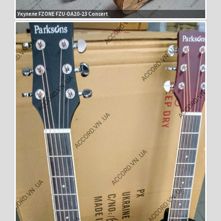
Укулеле FZONE FZU-DA20-23 Concert