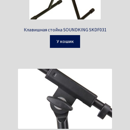
Клавишная стойка SOUNDKING SKDF031
У кошик