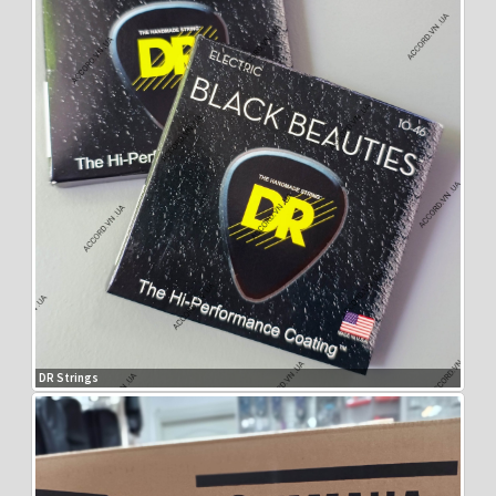
DR Strings