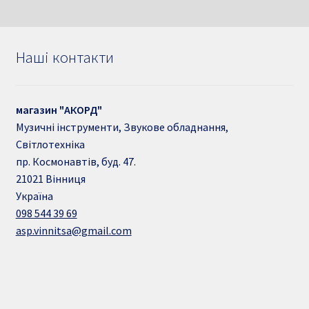
Наші контакти
магазин "АКОРД"
Музичні інструменти, Звукове обладнання,
Світлотехніка
пр. Космонавтів, буд. 47.
21021
Вінниця
Україна
098 544 39 69
asp.vinnitsa@gmail.com