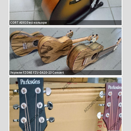
CORT AD810 всі кольори
Укулеле FZONE FZU-DA20-23 Concert