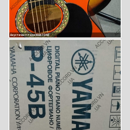
Акустичні гітари MAXTONE