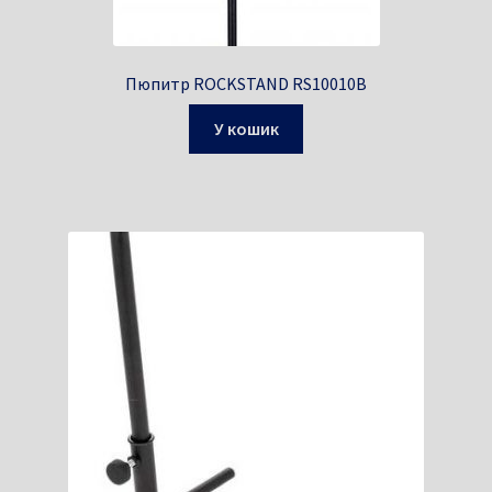
Пюпитр ROCKSTAND RS10010B
У кошик