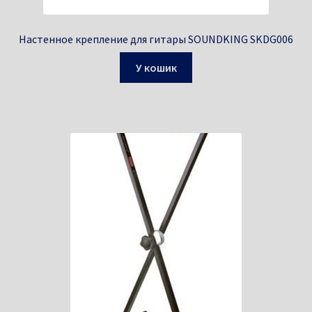
Настенное крепление для гитары SOUNDKING SKDG006
У кошик