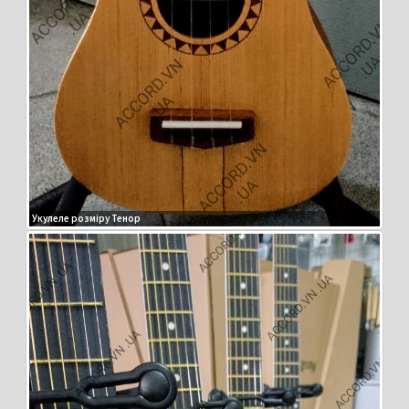
Укулеле розміру Тенор